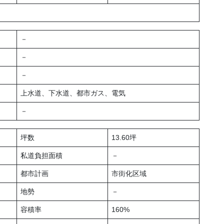
－
－
－
上水道、下水道、都市ガス、電気
－
坪数
13.60坪
私道負担面積
－
都市計画
市街化区域
地勢
－
容積率
160%