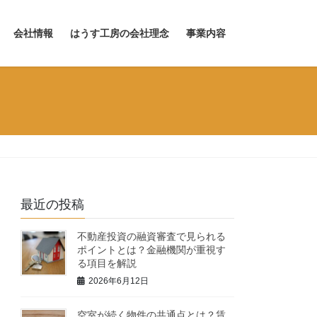
会社情報
はうす工房の会社理念
事業内容
最近の投稿
不動産投資の融資審査で見られる
ポイントとは？金融機関が重視す
る項目を解説
2026年6月12日
空室が続く物件の共通点とは？賃