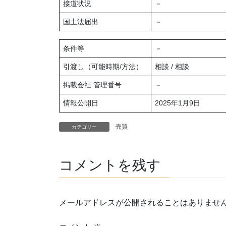
接道状況
－
国土法届出
－
条件等
－
引渡し（可能時期/方法）
相談 / 相談
掲載会社 管理番号
－
情報公開日
2025年1月9日
売買
カテゴリー
コメントを残す
メールアドレスが公開されることはありませ