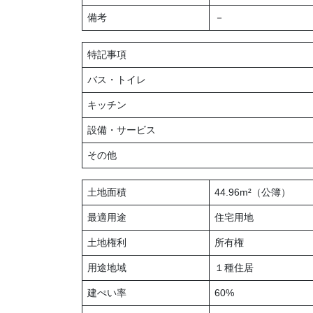
備考
－
特記事項
バス・トイレ
キッチン
設備・サービス
その他
土地面積
44.96m²（公簿）
最適用途
住宅用地
土地権利
所有権
用途地域
１種住居
建ぺい率
60%