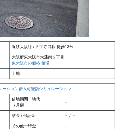
近鉄大阪線 / 久宝寺口駅 徒歩13分
大阪府東大阪市大蓮南２丁目
東大阪市の価格 相場
土地
レーション
借入可能額シミュレーション
借地期間・地代
－
（月額）
敷金 / 保証金
－ / －
その他一時金
－