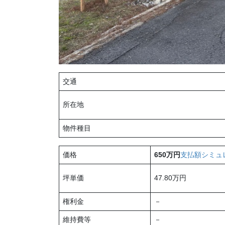
交通
所在地
物件種目
価格
650万円
支払額シミュ
坪単価
47.80万円
権利金
－
維持費等
－